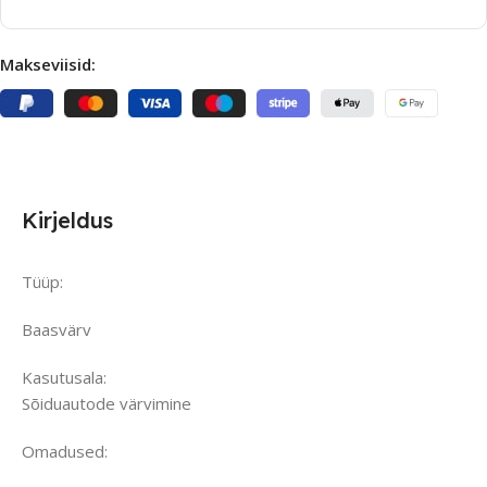
Makseviisid:
Kirjeldus
Tüüp:
Baasvärv
Kasutusala:
Sõiduautode värvimine
Omadused: