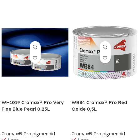
WH1019 Cromax® Pro Very
WB84 Cromax® Pro Red
Fine Blue Pearl 0,25L
Oxide 0,5L
Cromax® Pro pigmendid
Cromax® Pro pigmendid
Laos
Laos