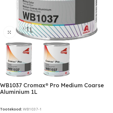
Click to enlarge
WB1037 Cromax® Pro Medium Coarse
Aluminium 1L
Tootekood:
WB1037-1