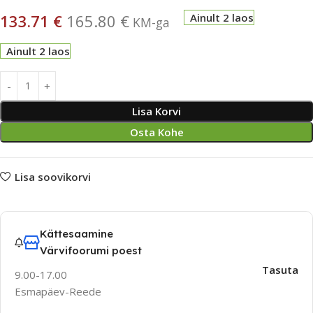
133.71
€
165.80
€
Ainult 2 laos
KM-ga
Ainult 2 laos
Lisa Korvi
Osta Kohe
Lisa soovikorvi
Kättesaamine
Värvifoorumi poest
Tasuta
9.00-17.00
Esmapäev-Reede