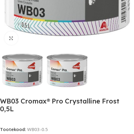
Click to enlarge
WB03 Cromax® Pro Crystalline Frost
0,5L
Tootekood:
WB03-0.5