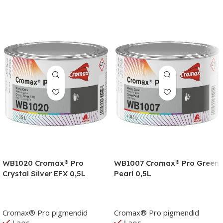
WB1020 Cromax® Pro
WB1007 Cromax® Pro Green
Crystal Silver EFX 0,5L
Pearl 0,5L
Cromax® Pro pigmendid
Cromax® Pro pigmendid
Laos
Laos