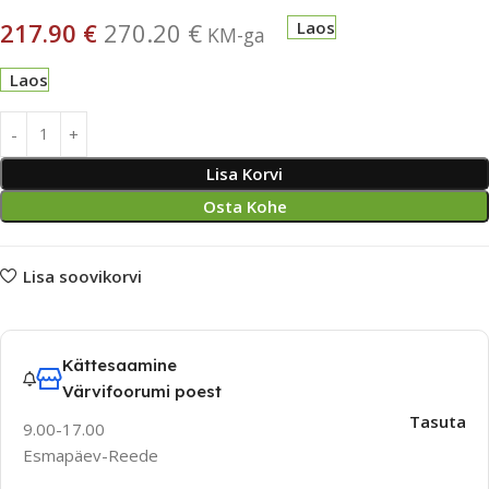
217.90
€
270.20
€
Laos
KM-ga
Laos
Lisa Korvi
Osta Kohe
Lisa soovikorvi
Kättesaamine
Värvifoorumi poest
Tasuta
9.00-17.00
Esmapäev-Reede