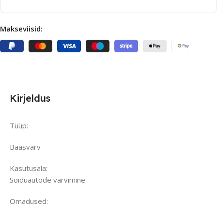
Makseviisid:
Kirjeldus
Tüüp:
Baasvärv
Kasutusala:
Sõiduautode värvimine
Omadused: