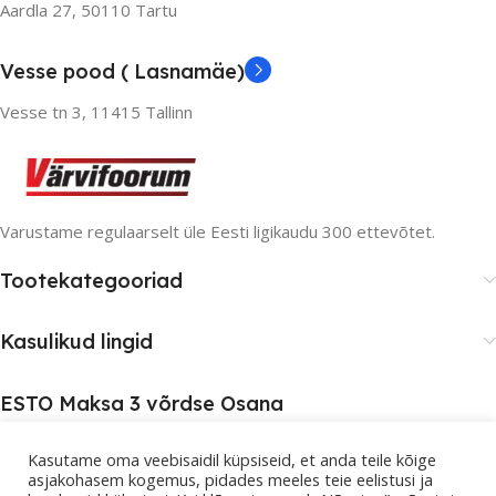
Aardla 27, 50110 Tartu
Vesse pood ( Lasnamäe)
Vesse tn 3, 11415 Tallinn
Varustame regulaarselt üle Eesti ligikaudu 300 ettevõtet.
Tootekategooriad
Kasulikud lingid
ESTO Maksa 3 võrdse Osana
Kasutame oma veebisaidil küpsiseid, et anda teile kõige
asjakohasem kogemus, pidades meeles teie eelistusi ja