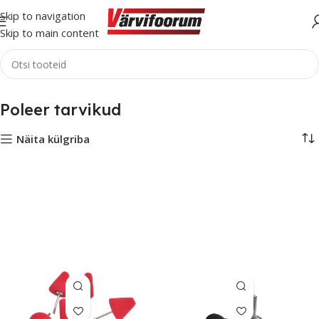
Skip to navigation
Skip to main content
Esileht
Autohooldus
Poleer tarvikud
Poleer tarvikud
Näita külgriba