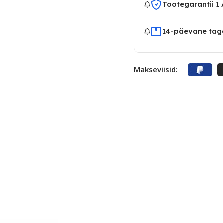
Tootegarantii 1
14-päevane tag
Makseviisid: