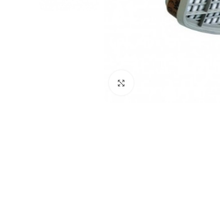
Click to enlarge