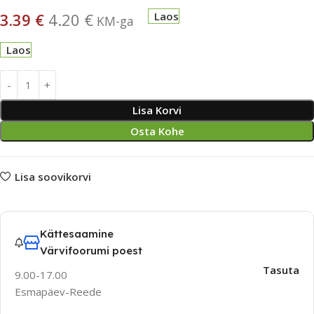
3.39
€
4.20
€
Laos
KM-ga
Laos
Lisa Korvi
Osta Kohe
Lisa soovikorvi
Kättesaamine
Värvifoorumi poest
Tasuta
9.00-17.00
Esmapäev-Reede