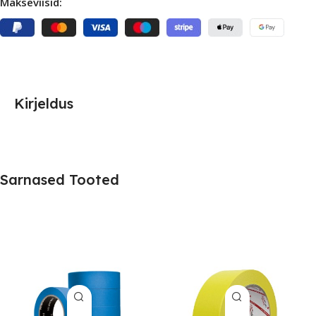
Makseviisid:
Kirjeldus
Sarnased Tooted