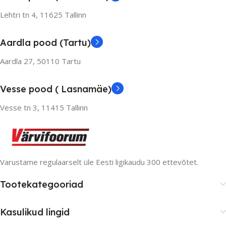
Lehtri tn 4,
11625 Tallinn
Aardla pood (Tartu)
Aardla 27, 50110 Tartu
Vesse pood ( Lasnamäe)
Vesse tn 3, 11415 Tallinn
Varustame regulaarselt üle Eesti ligikaudu 300 ettevõtet.
Tootekategooriad
Kasulikud lingid