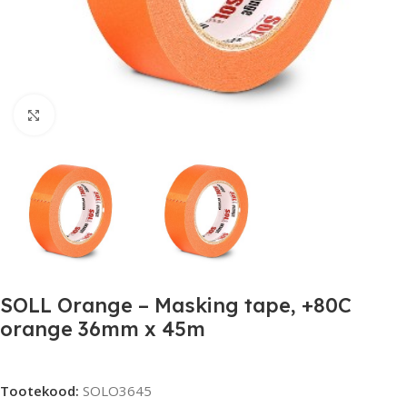
Click to enlarge
SOLL Orange – Masking tape, +80C
orange 36mm x 45m
Tootekood:
SOLO3645