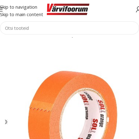
Skip to navigation
Skip to main content
Esileht
Tarvikud
Teibid
Maalriteip