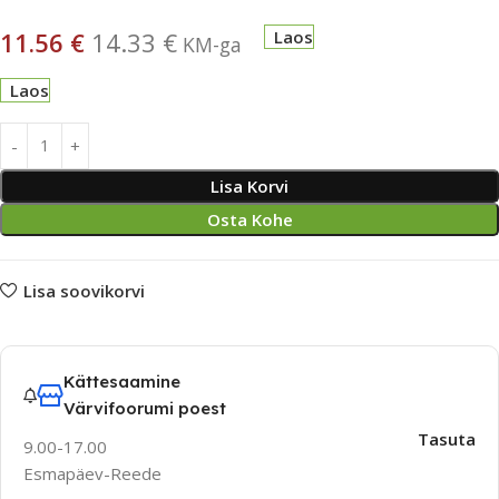
11.56
€
14.33
€
Laos
KM-ga
Laos
Lisa Korvi
Osta Kohe
Lisa soovikorvi
Kättesaamine
Värvifoorumi poest
Tasuta
9.00-17.00
Esmapäev-Reede