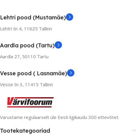
Lehtri pood (Mustamäe)
Lehtri tn 4,
11625 Tallinn
Aardla pood (Tartu)
Aardla 27, 50110 Tartu
Vesse pood ( Lasnamäe)
Vesse tn 3, 11415 Tallinn
Varustame regulaarselt üle Eesti ligikaudu 300 ettevõtet.
Tootekategooriad