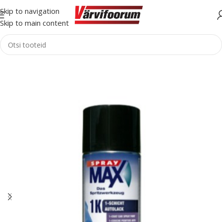
Skip to navigation
Skip to main content
Esileht
Autovärvid
Aerosoolid
Aerosool värv