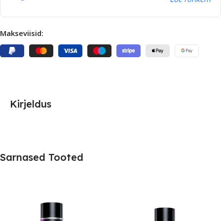
Makseviisid:
Kirjeldus
Sarnased Tooted