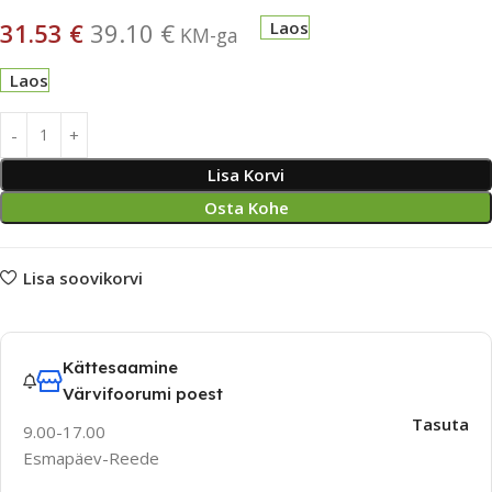
31.53
€
39.10
€
Laos
KM-ga
Laos
Lisa Korvi
Osta Kohe
Lisa soovikorvi
Kättesaamine
Värvifoorumi poest
Tasuta
9.00-17.00
Esmapäev-Reede