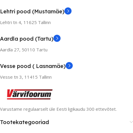
Lehtri pood (Mustamäe)
Lehtri tn 4,
11625 Tallinn
Aardla pood (Tartu)
Aardla 27, 50110 Tartu
Vesse pood ( Lasnamäe)
Vesse tn 3, 11415 Tallinn
Varustame regulaarselt üle Eesti ligikaudu 300 ettevõtet.
Tootekategooriad