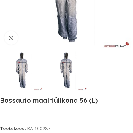
Click to enlarge
Bossauto maalriülikond 56 (L)
Tootekood:
BA-100287