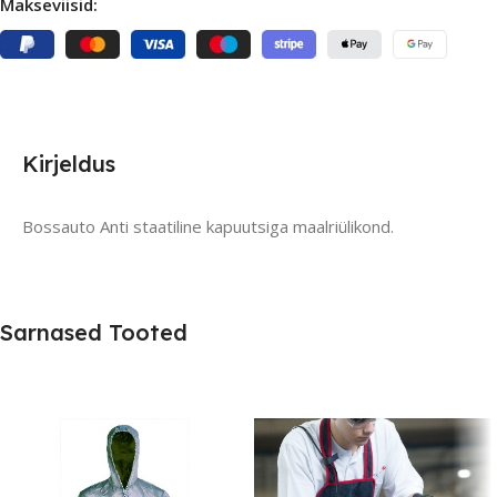
Makseviisid:
Kirjeldus
Bossauto Anti staatiline kapuutsiga maalriülikond.
Sarnased Tooted