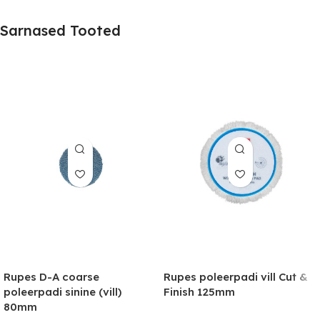
Sarnased Tooted
Rupes D-A coarse
Rupes poleerpadi vill Cut &
poleerpadi sinine (vill)
Finish 125mm
80mm