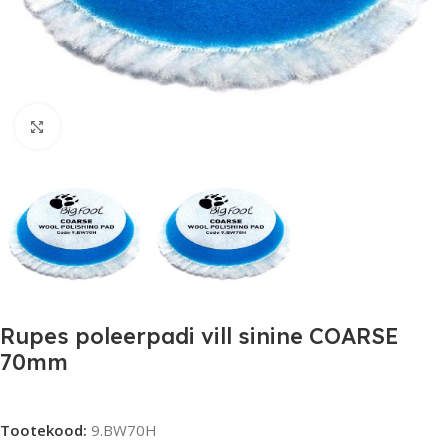
Click to enlarge
Rupes poleerpadi vill sinine COARSE
70mm
Tootekood:
9.BW70H