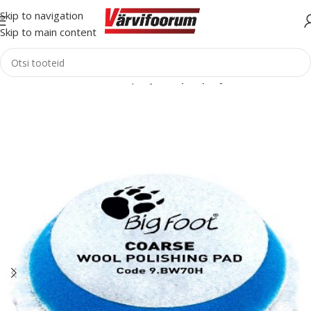
Skip to navigation
Skip to main content
Esileht
Autohooldus
Poleerpadjad
Rupes padjad