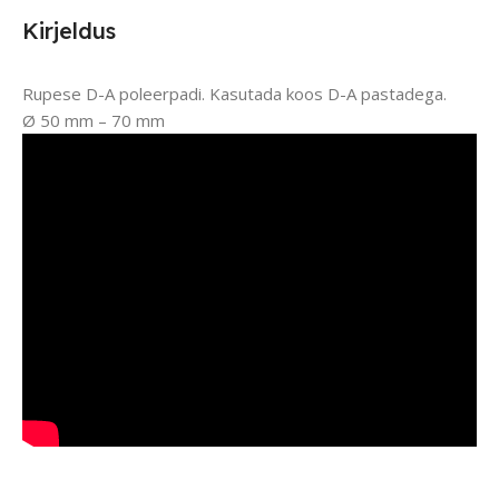
Kirjeldus
Rupese D-A poleerpadi. Kasutada koos D-A pastadega.
Ø 50 mm – 70 mm