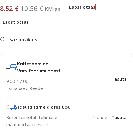
8.52
€
10.56
€
Laost otsas
KM-ga
Laost otsas
Lisa soovikorvi
Kättesaamine
Värvifoorumi poest
Tasuta
9.00-17.00
Esmapäev-Reede
Tasuta tarne alates 80€
Kuller toimetab tellimuse
1 päev
Tasuta
määratud aadressile