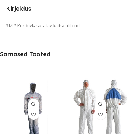
Kirjeldus
3M™ Korduvkasutatav kaitseülikond
Sarnased Tooted