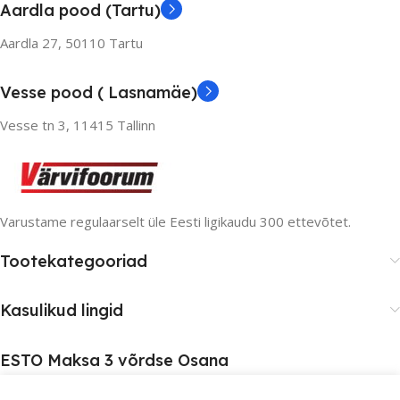
Aardla pood (Tartu)
Aardla 27, 50110 Tartu
Vesse pood ( Lasnamäe)
Vesse tn 3, 11415 Tallinn
Varustame regulaarselt üle Eesti ligikaudu 300 ettevõtet.
Tootekategooriad
Kasulikud lingid
ESTO Maksa 3 võrdse Osana