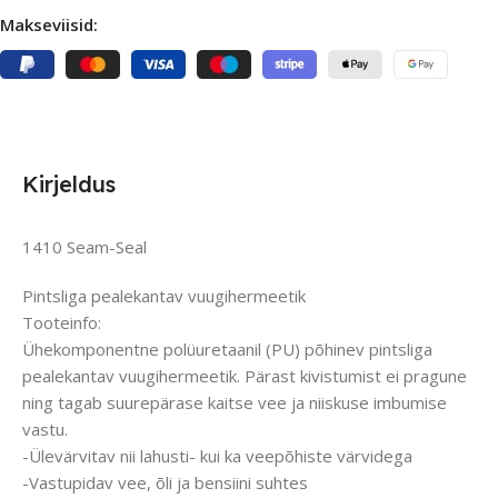
Makseviisid:
Kirjeldus
1410 Seam-Seal
Pintsliga pealekantav vuugihermeetik
Tooteinfo:
Ühekomponentne polüuretaanil (PU) põhinev pintsliga
pealekantav vuugihermeetik. Pärast kivistumist ei pragune
ning tagab suurepärase kaitse vee ja niiskuse imbumise
vastu.
-Ülevärvitav nii lahusti- kui ka veepõhiste värvidega
-Vastupidav vee, õli ja bensiini suhtes