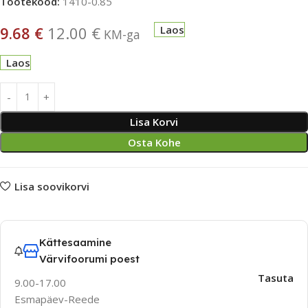
Tootekood:
1410-0.85
9.68
€
12.00
€
Laos
KM-ga
Laos
Lisa Korvi
Osta Kohe
Lisa soovikorvi
Kättesaamine
Värvifoorumi poest
Tasuta
9.00-17.00
Esmapäev-Reede